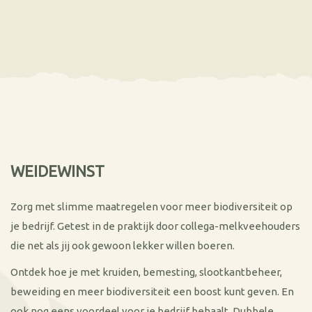
WEIDEWINST
Zorg met slimme maatregelen voor meer biodiversiteit op
je bedrijf. Getest in de praktijk door collega-melkveehouders
die net als jij ook gewoon lekker willen boeren.
Ontdek hoe je met kruiden, bemesting, slootkantbeheer,
beweiding en meer biodiversiteit een boost kunt geven. En
ook nog eens voordeel voor je bedrijf behaalt. Dubbele