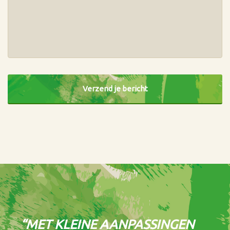
CAPTCHA
“MET KLEINE AANPASSINGEN