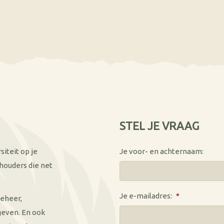
STEL JE VRAAG
iteit op je
Je voor- en achternaam:
ehouders die net
Je e-mailadres:
*
beheer,
geven. En ook