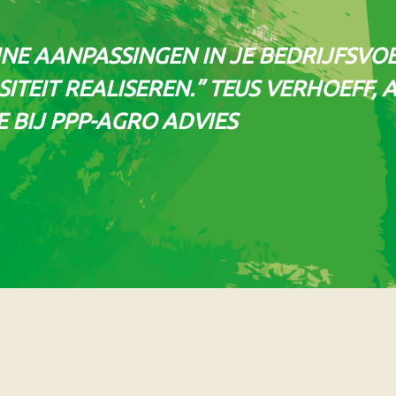
INE AANPASSINGEN IN JE BEDRIJFSVO
SITEIT REALISEREN.” TEUS VERHOEFF,
E BIJ PPP-AGRO ADVIES