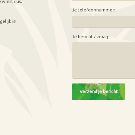
 winst dus.
Je telefoonnummer:
elijk is!
Je bericht / vraag:
CAPTCHA