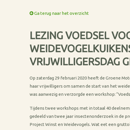
Ga terug naar het overzicht
LEZING VOEDSEL VO
WEIDEVOGELKUIKENS
VRIJWILLIGERSDAG 
Op zaterdag 29 februari 2020 heeft de Groene Mo
haar vrijwilligers om samen de start van het weid
was aanwezig en verzorgde een workshop: “Voeds
Tijdens twee workshops met in totaal 40 deelnem
gedeeld van twee jaar insectenonderzoek in de pro
Project Winst en Weidevogels. Wat eet een grutt