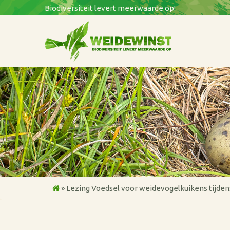
Biodiversiteit levert meerwaarde op!
»
Lezing Voedsel voor weidevogelkuikens tijden