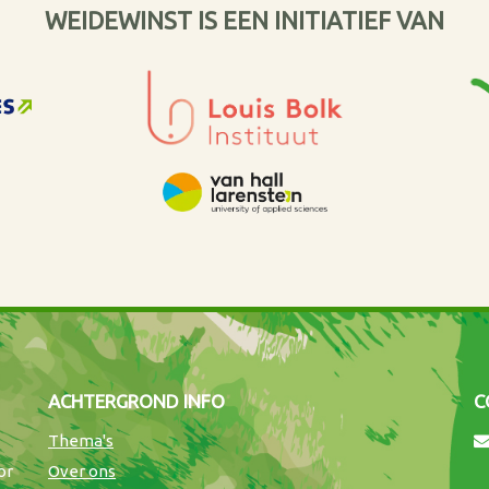
WEIDEWINST IS EEN INITIATIEF VAN
ACHTERGROND INFO
C
Thema's
or
Over ons