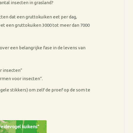
ntal insecten in grasland?
ecten dat een gruttokuiken eet per dag,
eet een gruttokuiken 3000 tot meer dan 7000
over een belangrijke fase in de levens van
er insecten”
rmen voor insecten”.
gele stikkers) om zelf de proef op de som te
weidevogel kuikens”