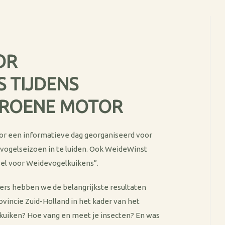
OR
 TIJDENS
GROENE MOTOR
tor een informatieve dag georganiseerd voor
evogelseizoen in te luiden. Ook WeideWinst
el voor Weidevogelkuikens”.
ers hebben we de belangrijkste resultaten
vincie Zuid-Holland in het kader van het
okuiken? Hoe vang en meet je insecten? En was