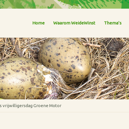
Home
Waarom WeideWinst
Thema’s
s vrijwilligersdag Groene Motor