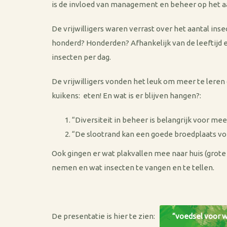
is de invloed van management en beheer op het aa
De vrijwilligers waren verrast over het aantal ins
honderd? Honderden? Afhankelijk van de leeftijd 
insecten per dag.
De vrijwilligers vonden het leuk om meer te leren 
kuikens: eten! En wat is er blijven hangen?:
“Diversiteit in beheer is belangrijk voor me
“De slootrand kan een goede broedplaats vo
Ook gingen er wat plakvallen mee naar huis (grote 
nemen en wat insecten te vangen en te tellen.
De presentatie is hier te zien:
“voedsel voor 