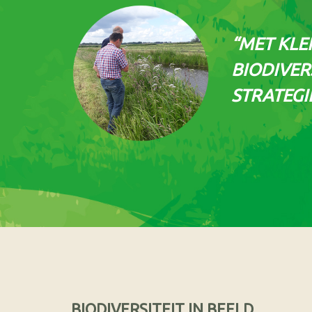
“MET KLE
BIODIVER
STRATEGI
BIODIVERSITEIT IN BEELD