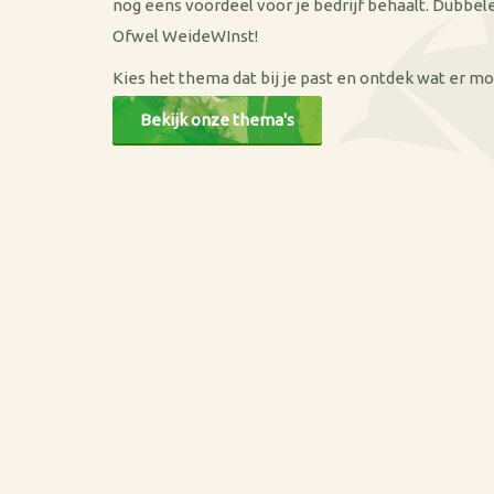
nog eens voordeel voor je bedrijf behaalt. Dubbele
Ofwel WeideWInst!
Kies het thema dat bij je past en ontdek wat er mog
Bekijk onze thema's