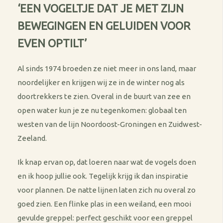
‘
EEN VOGELTJE DAT JE MET ZIJN
BEWEGINGEN EN GELUIDEN VOOR
EVEN OPTILT’
Al sinds 1974 broeden ze niet meer in ons land, maar
noordelijker en krijgen wij ze in de winter nog als
doortrekkers te zien. Overal in de buurt van zee en
open water kun je ze nu tegenkomen: globaal ten
westen van de lijn Noordoost-Groningen en Zuidwest-
Zeeland.
Ik knap ervan op, dat loeren naar wat de vogels doen
en ik hoop jullie ook. Tegelijk krijg ik dan inspiratie
voor plannen. De natte lijnen laten zich nu overal zo
goed zien. Een flinke plas in een weiland, een mooi
gevulde greppel: perfect geschikt voor een greppel