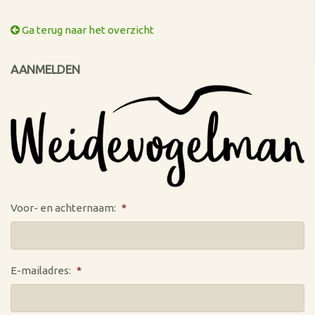
Ga terug naar het overzicht
AANMELDEN
Voor- en achternaam:
*
E-mailadres:
*