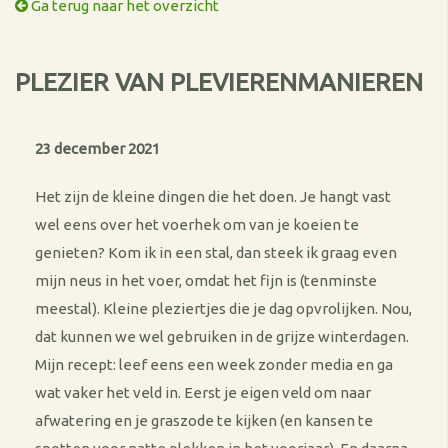
Ga terug naar het overzicht
PLEZIER VAN PLEVIERENMANIEREN
23 december 2021
Het zijn de kleine dingen die het doen. Je hangt vast
wel eens over het voerhek om van je koeien te
genieten? Kom ik in een stal, dan steek ik graag even
mijn neus in het voer, omdat het fijn is (tenminste
meestal). Kleine pleziertjes die je dag opvrolijken. Nou,
dat kunnen we wel gebruiken in de grijze winterdagen.
Mijn recept: leef eens een week zonder media en ga
wat vaker het veld in. Eerst je eigen veld om naar
afwatering en je graszode te kijken (en kansen te