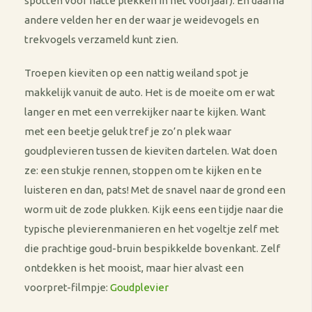
spotten voor natte plekken in het voorjaar). En daarna
andere velden her en der waar je weidevogels en
trekvogels verzameld kunt zien.
Troepen kieviten op een nattig weiland spot je
makkelijk vanuit de auto. Het is de moeite om er wat
langer en met een verrekijker naar te kijken. Want
met een beetje geluk tref je zo’n plek waar
goudplevieren tussen de kieviten dartelen. Wat doen
ze: een stukje rennen, stoppen om te kijken en te
luisteren en dan, pats! Met de snavel naar de grond een
worm uit de zode plukken. Kijk eens een tijdje naar die
typische plevierenmanieren en het vogeltje zelf met
die prachtige goud-bruin bespikkelde bovenkant. Zelf
ontdekken is het mooist, maar hier alvast een
voorpret-filmpje:
Goudplevier