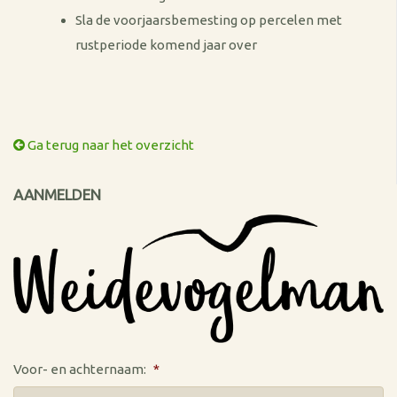
Sla de voorjaarsbemesting op percelen met
rustperiode komend jaar over
Ga terug naar het overzicht
AANMELDEN
Voor- en achternaam:
*