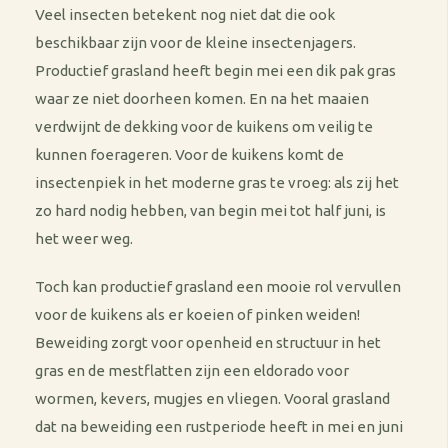
Veel insecten betekent nog niet dat die ook
beschikbaar zijn voor de kleine insectenjagers.
Productief grasland heeft begin mei een dik pak gras
waar ze niet doorheen komen. En na het maaien
verdwijnt de dekking voor de kuikens om veilig te
kunnen foerageren. Voor de kuikens komt de
insectenpiek in het moderne gras te vroeg: als zij het
zo hard nodig hebben, van begin mei tot half juni, is
het weer weg.
Toch kan productief grasland een mooie rol vervullen
voor de kuikens als er koeien of pinken weiden!
Beweiding zorgt voor openheid en structuur in het
gras en de mestflatten zijn een eldorado voor
wormen, kevers, mugjes en vliegen. Vooral grasland
dat na beweiding een rustperiode heeft in mei en juni