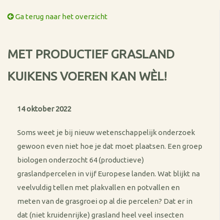
Ga terug naar het overzicht
MET PRODUCTIEF GRASLAND
KUIKENS VOEREN KAN WÈL!
14 oktober 2022
Soms weet je bij nieuw wetenschappelijk onderzoek
gewoon even niet hoe je dat moet plaatsen. Een groep
biologen onderzocht 64 (productieve)
graslandpercelen in vijf Europese landen. Wat blijkt na
veelvuldig tellen met plakvallen en potvallen en
meten van de grasgroei op al die percelen? Dat er in
dat (niet kruidenrijke) grasland heel veel insecten