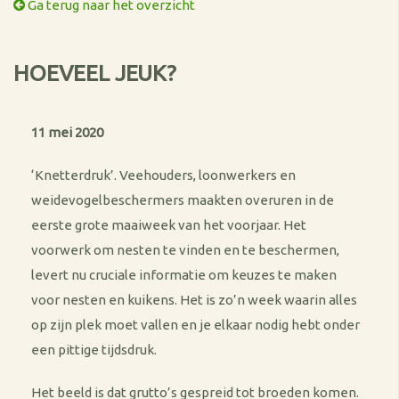
Ga terug naar het overzicht
HOEVEEL JEUK?
11 mei 2020
‘Knetterdruk’. Veehouders, loonwerkers en
weidevogelbeschermers maakten overuren in de
eerste grote maaiweek van het voorjaar. Het
voorwerk om nesten te vinden en te beschermen,
levert nu cruciale informatie om keuzes te maken
voor nesten en kuikens. Het is zo’n week waarin alles
op zijn plek moet vallen en je elkaar nodig hebt onder
een pittige tijdsdruk.
Het beeld is dat grutto’s gespreid tot broeden komen.