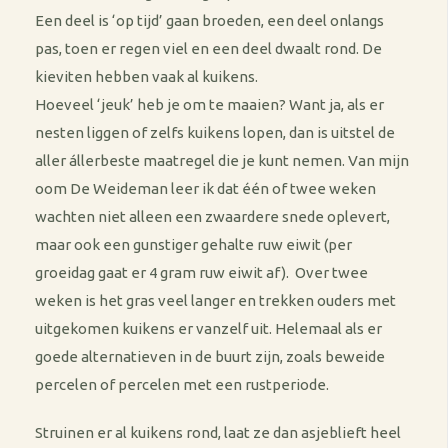
Een deel is ‘op tijd’ gaan broeden, een deel onlangs
pas, toen er regen viel en een deel dwaalt rond. De
kieviten hebben vaak al kuikens.
Hoeveel ‘jeuk’ heb je om te maaien? Want ja, als er
nesten liggen of zelfs kuikens lopen, dan is uitstel de
aller állerbeste maatregel die je kunt nemen. Van mijn
oom De Weideman leer ik dat één of twee weken
wachten niet alleen een zwaardere snede oplevert,
maar ook een gunstiger gehalte ruw eiwit (per
groeidag gaat er 4 gram ruw eiwit af). Over twee
weken is het gras veel langer en trekken ouders met
uitgekomen kuikens er vanzelf uit. Helemaal als er
goede alternatieven in de buurt zijn, zoals beweide
percelen of percelen met een rustperiode.
Struinen er al kuikens rond, laat ze dan asjeblieft heel