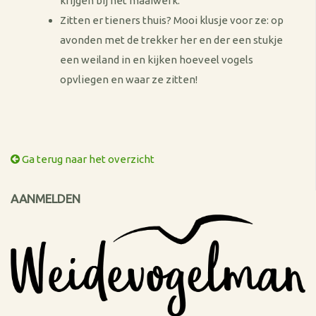
krijgen bij het maaiwerk.
Zitten er tieners thuis? Mooi klusje voor ze: op
avonden met de trekker her en der een stukje
een weiland in en kijken hoeveel vogels
opvliegen en waar ze zitten!
Ga terug naar het overzicht
AANMELDEN