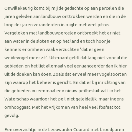
Onwillekeurig komt bij mij de gedachte op aan percelen die
jaren geleden aan landbouw onttrokken werden en die in de
loop der jaren veranderden in ruigte met veel pitrus.
Vergeleken met landbouwpercelen ontbreekt het er niet
aan water in de sloten en op het land en toch hoor je
kenners er omheen vaak verzuchten ‘dat er geen
weidevogel meer zit’. Uiteraard geldt dat lang niet voor al die
gebieden en het ligt allemaal veel genuanceerder dan ik hier
uit de doeken kan doen. Zoals dat er veel meer vogelsoorten
zijn waarop het beheer is gericht. En dat er bij inrichting van
die gebieden nu eenmaal een nieuw peilbesluit valt in het
Waterschap waardoor het peil niet geleidelijk, maar ineens
omhooggaat. Met het vrijkomen van heel veel fosfaat tot
gevolg.
Een overzichtje in de Leeuwarder Courant met broedparen