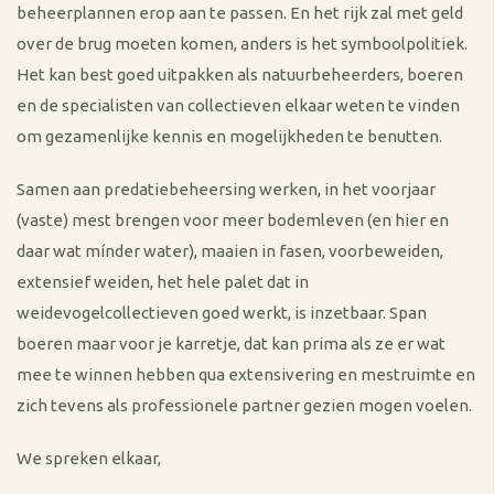
beheerplannen erop aan te passen. En het rijk zal met geld
over de brug moeten komen, anders is het symboolpolitiek.
Het kan best goed uitpakken als natuurbeheerders, boeren
en de specialisten van collectieven elkaar weten te vinden
om gezamenlijke kennis en mogelijkheden te benutten.
Samen aan predatiebeheersing werken, in het voorjaar
(vaste) mest brengen voor meer bodemleven (en hier en
daar wat mínder water), maaien in fasen, voorbeweiden,
extensief weiden, het hele palet dat in
weidevogelcollectieven goed werkt, is inzetbaar. Span
boeren maar voor je karretje, dat kan prima als ze er wat
mee te winnen hebben qua extensivering en mestruimte en
zich tevens als professionele partner gezien mogen voelen.
We spreken elkaar,