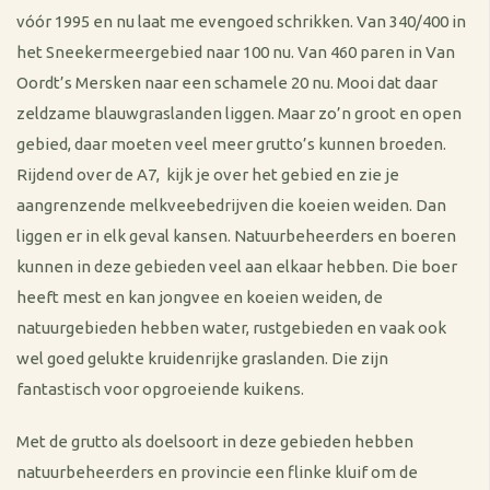
vóór 1995 en nu laat me evengoed schrikken. Van 340/400 in
het Sneekermeergebied naar 100 nu. Van 460 paren in Van
Oordt’s Mersken naar een schamele 20 nu. Mooi dat daar
zeldzame blauwgraslanden liggen. Maar zo’n groot en open
gebied, daar moeten veel meer grutto’s kunnen broeden.
Rijdend over de A7, kijk je over het gebied en zie je
aangrenzende melkveebedrijven die koeien weiden. Dan
liggen er in elk geval kansen. Natuurbeheerders en boeren
kunnen in deze gebieden veel aan elkaar hebben. Die boer
heeft mest en kan jongvee en koeien weiden, de
natuurgebieden hebben water, rustgebieden en vaak ook
wel goed gelukte kruidenrijke graslanden. Die zijn
fantastisch voor opgroeiende kuikens.
Met de grutto als doelsoort in deze gebieden hebben
natuurbeheerders en provincie een flinke kluif om de