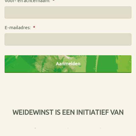
Voor- en achternaam:
*
E-mailadres:
*
CAPTCHA
WEIDEWINST IS EEN INITIATIEF VAN