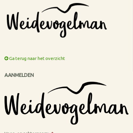
Ga terug naar het overzicht
AANMELDEN