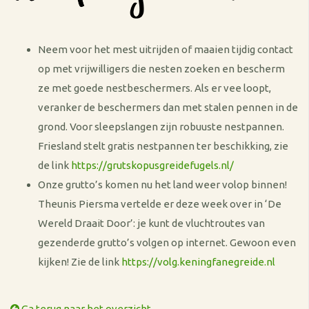
Neem voor het mest uitrijden of maaien tijdig contact
op met vrijwilligers die nesten zoeken en bescherm
ze met goede nestbeschermers. Als er vee loopt,
veranker de beschermers dan met stalen pennen in de
grond. Voor sleepslangen zijn robuuste nestpannen.
Friesland stelt gratis nestpannen ter beschikking, zie
de link
https://grutskopusgreidefugels.nl/
Onze grutto’s komen nu het land weer volop binnen!
Theunis Piersma vertelde er deze week over in ‘De
Wereld Draait Door’: je kunt de vluchtroutes van
gezenderde grutto’s volgen op internet. Gewoon even
kijken! Zie de link
https://volg.keningfanegreide.nl
Ga terug naar het overzicht