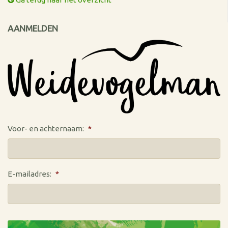
AANMELDEN
Voor- en achternaam:
*
E-mailadres:
*
CAPTCHA