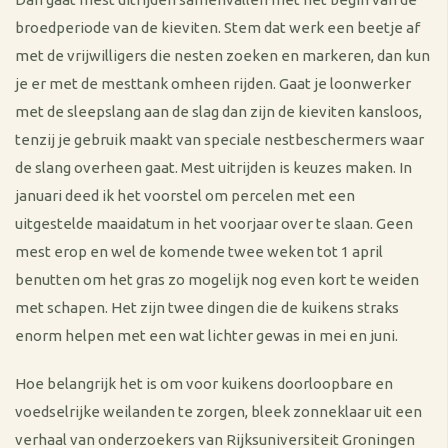
broedperiode van de kieviten. Stem dat werk een beetje af
met de vrijwilligers die nesten zoeken en markeren, dan kun
je er met de mesttank omheen rijden. Gaat je loonwerker
met de sleepslang aan de slag dan zijn de kieviten kansloos,
tenzij je gebruik maakt van speciale nestbeschermers waar
de slang overheen gaat. Mest uitrijden is keuzes maken. In
januari deed ik het voorstel om percelen met een
uitgestelde maaidatum in het voorjaar over te slaan. Geen
mest erop en wel de komende twee weken tot 1 april
benutten om het gras zo mogelijk nog even kort te weiden
met schapen. Het zijn twee dingen die de kuikens straks
enorm helpen met een wat lichter gewas in mei en juni.
Hoe belangrijk het is om voor kuikens doorloopbare en
voedselrijke weilanden te zorgen, bleek zonneklaar uit een
verhaal van onderzoekers van Rijksuniversiteit Groningen