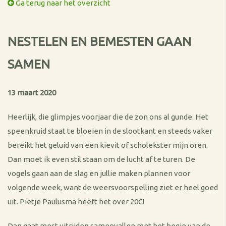
Ga terug naar het overzicht
NESTELEN EN BEMESTEN GAAN
SAMEN
13 maart 2020
Heerlijk, die glimpjes voorjaar die de zon ons al gunde. Het
speenkruid staat te bloeien in de slootkant en steeds vaker
bereikt het geluid van een kievit of scholekster mijn oren.
Dan moet ik even stil staan om de lucht af te turen. De
vogels gaan aan de slag en jullie maken plannen voor
volgende week, want de weersvoorspelling ziet er heel goed
uit. Pietje Paulusma heeft het over 20C!
Dan gaat mest uitrijden samenvallen met het begin van de