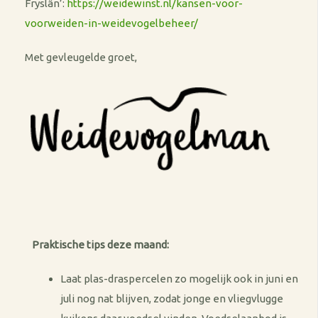
Fryslân’:
https://weidewinst.nl/kansen-voor-
voorweiden-in-weidevogelbeheer/
Met gevleugelde groet,
Praktische tips deze maand:
Laat plas-draspercelen zo mogelijk ook in juni en
juli nog nat blijven, zodat jonge en vliegvlugge