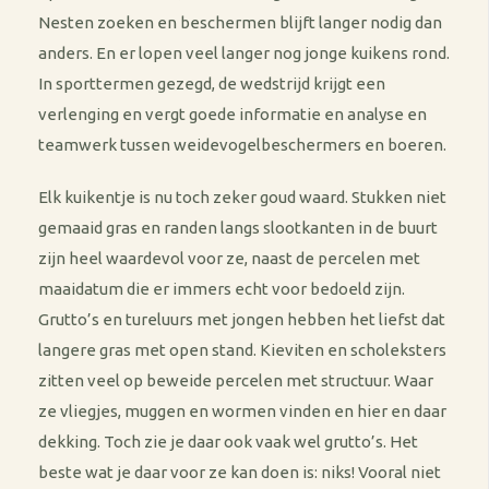
Nesten zoeken en beschermen blijft langer nodig dan
anders. En er lopen veel langer nog jonge kuikens rond.
In sporttermen gezegd, de wedstrijd krijgt een
verlenging en vergt goede informatie en analyse en
teamwerk tussen weidevogelbeschermers en boeren.
Elk kuikentje is nu toch zeker goud waard. Stukken niet
gemaaid gras en randen langs slootkanten in de buurt
zijn heel waardevol voor ze, naast de percelen met
maaidatum die er immers echt voor bedoeld zijn.
Grutto’s en tureluurs met jongen hebben het liefst dat
langere gras met open stand. Kieviten en scholeksters
zitten veel op beweide percelen met structuur. Waar
ze vliegjes, muggen en wormen vinden en hier en daar
dekking. Toch zie je daar ook vaak wel grutto’s. Het
beste wat je daar voor ze kan doen is: niks! Vooral niet