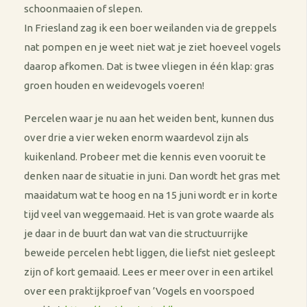
schoonmaaien of slepen.
In Friesland zag ik een boer weilanden via de greppels
nat pompen en je weet niet wat je ziet hoeveel vogels
daarop afkomen. Dat is twee vliegen in één klap: gras
groen houden en weidevogels voeren!
Percelen waar je nu aan het weiden bent, kunnen dus
over drie a vier weken enorm waardevol zijn als
kuikenland. Probeer met die kennis even vooruit te
denken naar de situatie in juni. Dan wordt het gras met
maaidatum wat te hoog en na 15 juni wordt er in korte
tijd veel van weggemaaid. Het is van grote waarde als
je daar in de buurt dan wat van die structuurrijke
beweide percelen hebt liggen, die liefst niet gesleept
zijn of kort gemaaid. Lees er meer over in een artikel
over een praktijkproef van ’Vogels en voorspoed