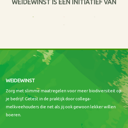
WEIDEWINST IS EEN INITIATIEF VAN
WEIDEWINST
Zorg met slimme maatregelen voor meer biodiversiteit op
je bedrijf. Getest in de praktijk door collega-
melkveehouders die net als jij ook gewoon lekker willen
boeren.