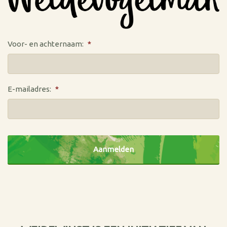
Voor- en achternaam:
*
E-mailadres:
*
CAPTCHA