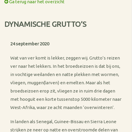
Ga terug naar het overzicht
DYNAMISCHE GRUTTO’S
24 september 2020
Wat van ver komt is lekker, zeggen wij. Grutto’s reizen
ver naar het lekkers. In het broedseizoen is dat bij ons,
in vochtige weilanden en natte plekken met wormen,
vliegen, muggen(larven) en emelten. Maar als het
broedseizoen erop zit, vliegen ze in ruim drie dagen
met hooguit een korte tussenstop 5000 kilometer naar
West-Afrika, waar ze acht maanden ‘overwinteren’.
In landen als Senegal, Guinee-Bissau en Sierra Leone
strijken ze neer op natte en overstroomde delen van