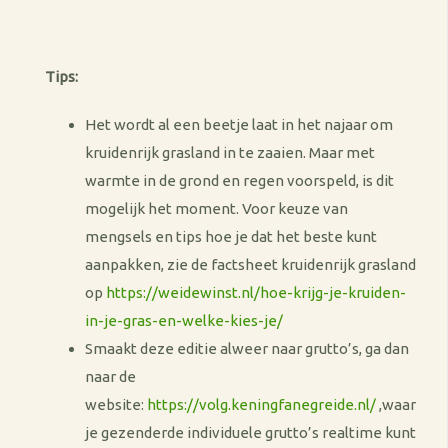
Tips:
Het wordt al een beetje laat in het najaar om
kruidenrijk grasland in te zaaien. Maar met
warmte in de grond en regen voorspeld, is dit
mogelijk het moment. Voor keuze van
mengsels en tips hoe je dat het beste kunt
aanpakken, zie de factsheet kruidenrijk grasland
op
https://weidewinst.nl/hoe-krijg-je-kruiden-
in-je-gras-en-welke-kies-je/
Smaakt deze editie alweer naar grutto’s, ga dan
naar de
website:
https://volg.keningfanegreide.nl/
,waar
je gezenderde individuele grutto’s realtime kunt