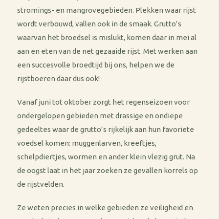
stromings- en mangrovegebieden. Plekken waar rijst
wordt verbouwd, vallen ook in de smaak. Grutto’s
waarvan het broedsel is mislukt, komen daar in mei al
aan en eten van de net gezaaide rijst. Met werken aan
een succesvolle broedtijd bij ons, helpen we de
rijstboeren daar dus ook!
Vanaf juni tot oktober zorgt het regenseizoen voor
ondergelopen gebieden met drassige en ondiepe
gedeeltes waar de grutto’s rijkelijk aan hun favoriete
voedsel komen: muggenlarven, kreeftjes,
schelpdiertjes, wormen en ander klein vlezig grut. Na
de oogst laat in het jaar zoeken ze gevallen korrels op
de rijstvelden.
Ze weten precies in welke gebieden ze veiligheid en