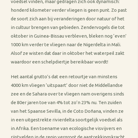
voedsel vinden, maar gedragen zich ook dynamisch:
honderd kilometer verder vliegen is geen punt. Zo past
de soort zich aan bij veranderingen door natuur of het
in cultuur brengen van gebieden. Zendervogels die tot
oktober in Guinea-Bissau verbleven, bleken nog ‘even’
1000 km verder te vliegen naar de Nigerdelta in Mali.
Alsof ze wisten dat daar in oktober het waterpeil zakt
waardoor een schelpdiertje bereikbaar wordt!
Het aantal grutto’s dat een retourtje van minstens
4000 km vliegen ‘uitspaart’ door niet de Middellandse
zee en de Sahara over te vliegen nam overigens sinds
de 80er jaren toe van 4% tot zo’n 23% nu. Ten zuiden
van het Spaanse Sevilla, in de Coto Doñana, vinden ze
in een uitgestrekte rivierdelta soortgelijk voedsel als
in Afrika. Een toename van ecologische visvijvers en
rijstvelden in de regio vergroot de aantrekkingskracht